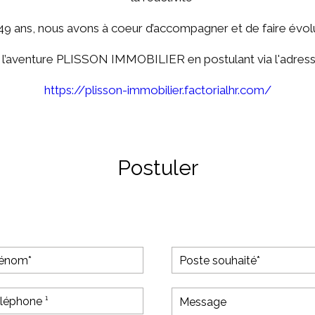
49 ans, nous avons à coeur d’accompagner et de faire évol
 l’aventure PLISSON IMMOBILIER en postulant via l'adresse
https://plisson-immobilier.factorialhr.com/
Postuler