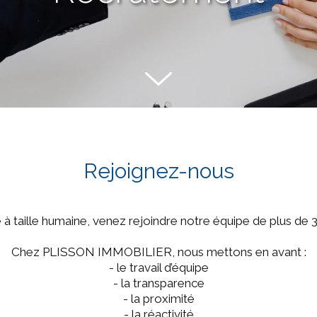
Rejoignez-nous
à taille humaine, venez rejoindre notre équipe de plus de 3
Chez PLISSON IMMOBILIER, nous mettons en avant :
- le travail d’équipe
- la transparence
- la proximité
- la réactivité