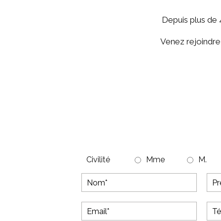
Depuis plus de 
Venez rejoindre
Civilité
Mme
M.