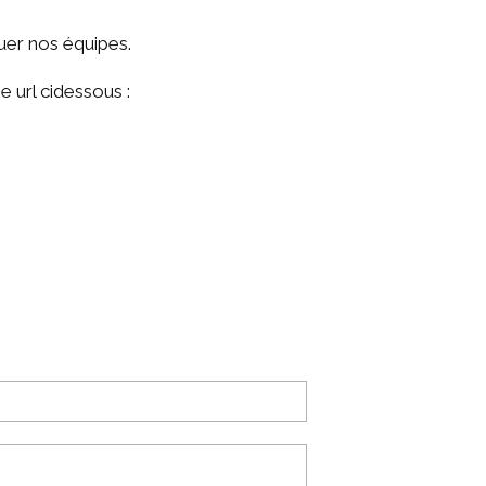
uer nos équipes.
 url cidessous :